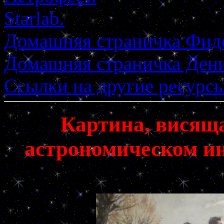
Starlab.
Домашняя страничка Фиде
Домашняя страничка Дени
Ссылки на другие ресурсы
Картина, висяща
астрономическом ин